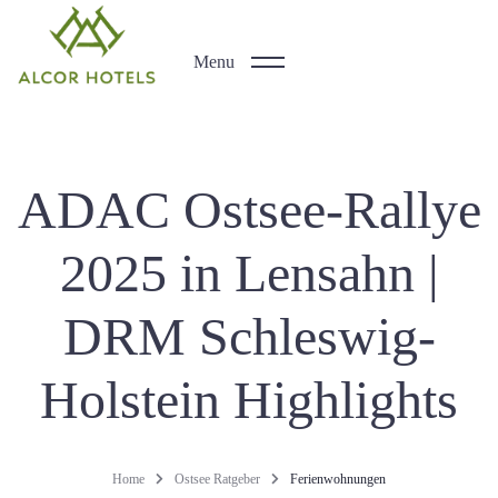
Menu
ADAC Ostsee-Rallye
2025 in Lensahn |
DRM Schleswig-
Holstein Highlights
Home
Ostsee Ratgeber
Ferienwohnungen