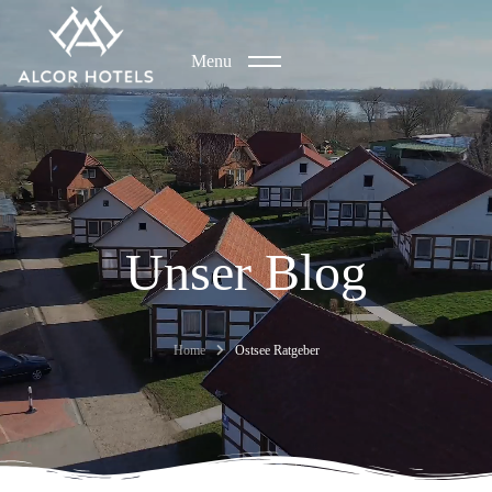
Menu
Unser Blog
Home
Ostsee Ratgeber