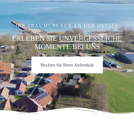
IHR TRAUMURLAUB AN DER OSTSEE
ERLEBEN SIE
UNVERGESSLICHE
MOMENTE BEI UNS
Buchen Sie Ihren Aufenthalt