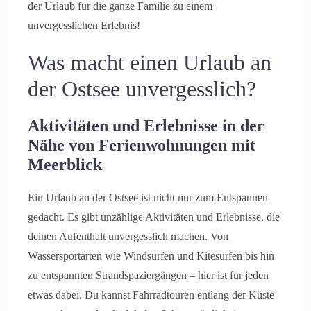
der Urlaub für die ganze Familie zu einem
Abreise
unvergesslichen Erlebnis!
Was macht einen Urlaub an
Erwachsene
Kinder
der Ostsee unvergesslich?
Aktivitäten und Erlebnisse in der
Nähe von Ferienwohnungen mit
Suche
Meerblick
Ein Urlaub an der Ostsee ist nicht nur zum Entspannen
gedacht. Es gibt unzählige Aktivitäten und Erlebnisse, die
deinen Aufenthalt unvergesslich machen. Von
Wassersportarten wie Windsurfen und Kitesurfen bis hin
zu entspannten Strandspaziergängen – hier ist für jeden
etwas dabei. Du kannst Fahrradtouren entlang der Küste