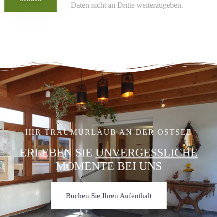
Daten nicht an Dritte weiterzugeben.
IHR TRAUMURLAUB AN DER OSTSEE
ERLEBEN SIE
UNVERGESSLICHE
MOMENTE BEI UNS
Buchen Sie Ihren Aufenthalt