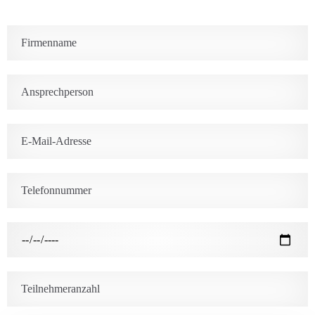
Abreise
Erwachsene
Kinder
Suche