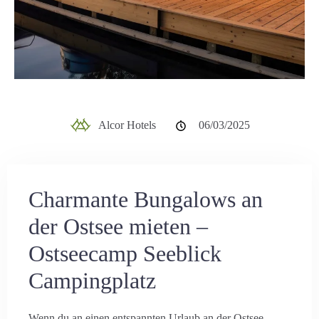
Alcor Hotels
06/03/2025
Charmante Bungalows an
der Ostsee mieten –
Ostseecamp Seeblick
Campingplatz
Wenn du an einen entspannten Urlaub an der Ostsee