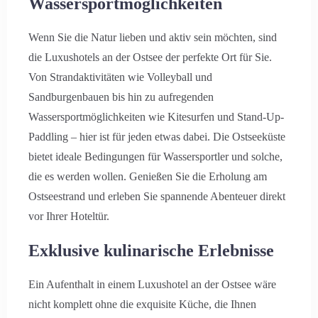
Wassersportmöglichkeiten
Wenn Sie die Natur lieben und aktiv sein möchten, sind
die Luxushotels an der Ostsee der perfekte Ort für Sie.
Von Strandaktivitäten wie Volleyball und
Sandburgenbauen bis hin zu aufregenden
Wassersportmöglichkeiten wie Kitesurfen und Stand-Up-
Paddling – hier ist für jeden etwas dabei. Die Ostseeküste
bietet ideale Bedingungen für Wassersportler und solche,
Anreise
die es werden wollen. Genießen Sie die Erholung am
Ostseestrand und erleben Sie spannende Abenteuer direkt
vor Ihrer Hoteltür.
Abreise
Exklusive kulinarische Erlebnisse
Ein Aufenthalt in einem Luxushotel an der Ostsee wäre
Erwachsene
Kinder
nicht komplett ohne die exquisite Küche, die Ihnen