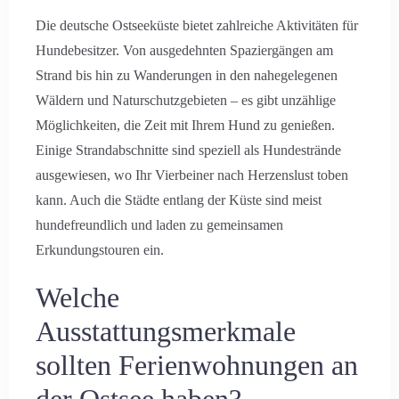
Anreise
Die deutsche Ostseeküste bietet zahlreiche Aktivitäten für
Hundebesitzer. Von ausgedehnten Spaziergängen am
Strand bis hin zu Wanderungen in den nahegelegenen
Abreise
Wäldern und Naturschutzgebieten – es gibt unzählige
Möglichkeiten, die Zeit mit Ihrem Hund zu genießen.
Einige Strandabschnitte sind speziell als Hundestrände
ausgewiesen, wo Ihr Vierbeiner nach Herzenslust toben
Erwachsene
Kinder
kann. Auch die Städte entlang der Küste sind meist
hundefreundlich und laden zu gemeinsamen
Erkundungstouren ein.
Suche
Welche
Ausstattungsmerkmale
sollten Ferienwohnungen an