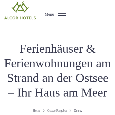
Menu
Ferienhäuser &
Ferienwohnungen am
Strand an der Ostsee
– Ihr Haus am Meer
Home
Ostsee Ratgeber
Ostsee