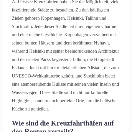
Auf Ostsee Kreuzfahrten haben Sie die Möglichkeit, viele
faszinierende Städte zu besuchen. Zu den häufigsten
Zielen gehören Kopenhagen, Helsinki, Tallinn und
Stockholm. Jede dieser Städte hat ihren eigenen Charme
und eine reiche Geschichte. Kopenhagen verzaubert mit
seinen bunten Häusern und dem berühmten Nyhavn,
während Helsinki mit seiner beeindruckenden Architektur
und den vielen Parks begeistert. Tallinn, die Hauptstadt
Estlands, lockt mit ihrer mittelalterlichen Altstadt, die zum
UNESCO-Weltkulturerbe gehört, und Stockholm bietet
eine atemberaubende Kulisse mit seinen vielen Inseln und
Wasserwegen. Diese Städte sind nicht nur kulturelle
Highlights, sondern auch perfekte Orte, um die baltische
Küche zu genießen.
Wie sind die Kreuzfahrthäfen auf
den Routen verteilt?