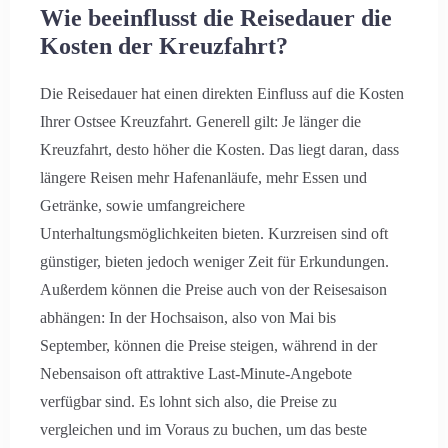
Anreise
Wie beeinflusst die Reisedauer die
Kosten der Kreuzfahrt?
Die Reisedauer hat einen direkten Einfluss auf die Kosten
Abreise
Ihrer Ostsee Kreuzfahrt. Generell gilt: Je länger die
Kreuzfahrt, desto höher die Kosten. Das liegt daran, dass
längere Reisen mehr Hafenanläufe, mehr Essen und
Erwachsene
Kinder
Getränke, sowie umfangreichere
Unterhaltungsmöglichkeiten bieten. Kurzreisen sind oft
günstiger, bieten jedoch weniger Zeit für Erkundungen.
Außerdem können die Preise auch von der Reisesaison
Suche
abhängen: In der Hochsaison, also von Mai bis
September, können die Preise steigen, während in der
Nebensaison oft attraktive Last-Minute-Angebote
verfügbar sind. Es lohnt sich also, die Preise zu
vergleichen und im Voraus zu buchen, um das beste