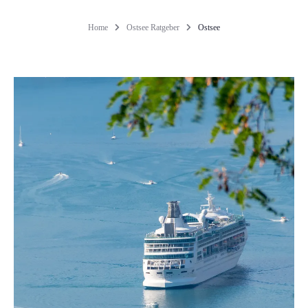
Home
Ostsee Ratgeber
Ostsee