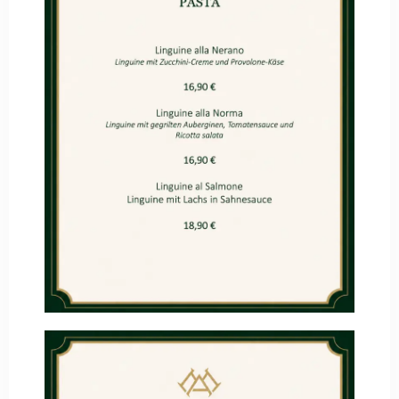
Abreise
Erwachsene
Kinder
Suche