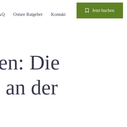
Jetzt buchen
AQ
Ostsee Ratgeber
Kontakt
en: Die
 an der