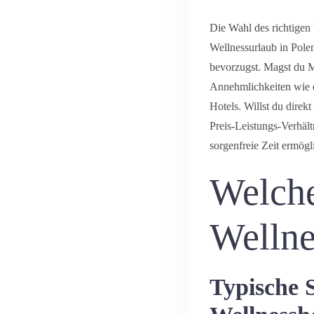
Die Wahl des richtigen
Wellnessurlaub in Pol
bevorzugst. Magst du M
Annehmlichkeiten wie ei
Hotels. Willst du direk
Preis-Leistungs-Verhält
sorgenfreie Zeit ermögli
Welche
Wellne
Typische 