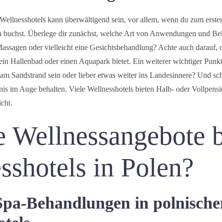
 Wellnesshotels kann überwältigend sein, vor allem, wenn du zum erste
Abreise
en buchst. Überlege dir zunächst, welche Art von Anwendungen und B
assagen oder vielleicht eine Gesichtsbehandlung? Achte auch darauf, o
n Hallenbad oder einen Aquapark bietet. Ein weiterer wichtiger Punkt 
Erwachsene
Kinder
t am Sandstrand sein oder lieber etwas weiter ins Landesinnere? Und schl
nis im Auge behalten. Viele Wellnesshotels bieten Halb- oder Vollpensi
cht.
Suche
 Wellnessangebote b
sshotels in Polen?
Spa-Behandlungen in polnische