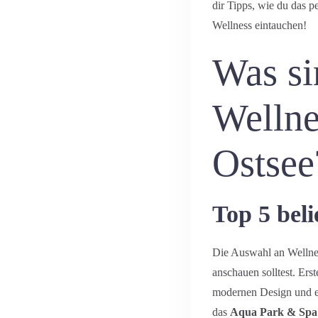
dir Tipps, wie du das p
Wellness eintauchen!
Was si
Wellne
Ostsee
Top 5 beli
Die Auswahl an Wellness
anschauen solltest. Erst
modernen Design und ei
das
Aqua Park & Spa 