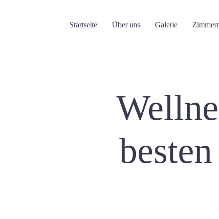
Startseite
Über uns
Galerie
Zimmer
Wellne
besten