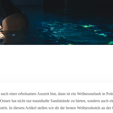
ach einer erholsamen Auszeit bist, dann ist ein Wellnessurlaub in Pol
 Ostsee hat nicht nur traumhafte Sandstrände zu bieten, sondern auch ei
otels. In diesem Artikel stellen wir dir die besten Wellnesshotels an de