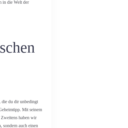
 in die Welt der
ischen
, die du dir unbedingt
 Geheimtipp. Mit seinem
. Zweitens haben wir
h, sondern auch einen