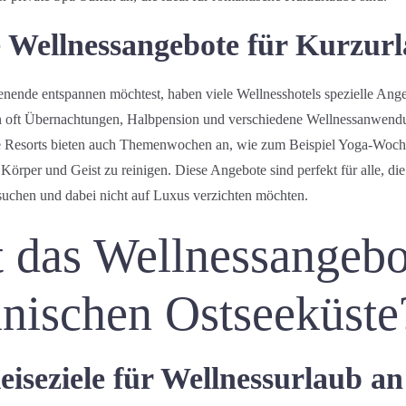
 Wellnessangebote für Kurzur
ende entspannen möchtest, haben viele Wellnesshotels spezielle Ange
en oft Übernachtungen, Halbpension und verschiedene Wellnessanwend
ige Resorts bieten auch Themenwochen an, wie zum Beispiel Yoga-Woc
, Körper und Geist zu reinigen. Diese Angebote sind perfekt für alle, die
suchen und dabei nicht auf Luxus verzichten möchten.
t das Wellnessangebo
lnischen Ostseeküste
eiseziele für Wellnessurlaub an