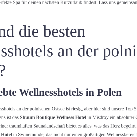
erfekte Spa für deinen nächsten Kurzurlaub findest. Lass uns gemeinsam
nd die besten
sshotels an der poln
?
ebte Wellnesshotels in Polen
hotels an der polnischen Ostsee ist riesig, aber hier sind unsere Top 5
ens ist das
Shuum Boutique Wellness Hotel
in Misdroy ein absoluter
ner traumhaften Saunalandschaft bietet es alles, was das Herz begehrt
Hotel
in Swinemünde, das nicht nur einen großartigen Wellnessbereic