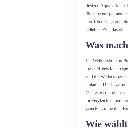
riesigen Aquapark hat, i
für seine entspannende
herrlichen Lage und ei
beliebtes Ziel, das nic
Was macht
Ein Wellnesshotel in Po
dieser Hotels bieten sp
sind die Wellnessberei
einladen. Die Lage an d
Meeresbrise und die san
im Vergleich zu anderen
genießen, ohne dein Bu
Wie wählt