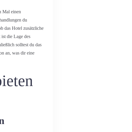
n Mal einen
ehandlungen du
b das Hotel zusätzliche
ist die Lage des
ießlich solltest du das
on an, was dir eine
ieten
n