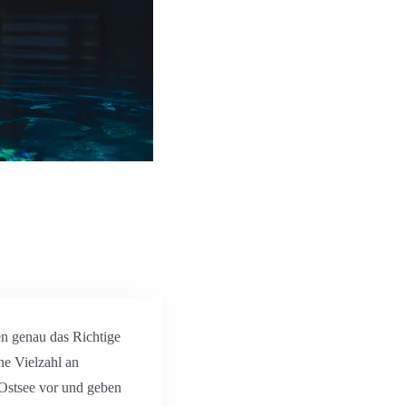
en genau das Richtige
ne Vielzahl an
r Ostsee vor und geben