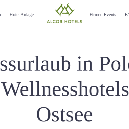
n
Hotel Anlage
Firmen Events
F
ssurlaub in Pol
 Wellnesshotels
Ostsee