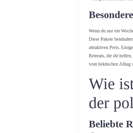
Besondere
Wenn du nur ein Wochen
Diese Pakete beinhalt
attraktiven Preis. Ein
Retreats, die dir helfen
vom hektischen Alltag 
Wie is
der po
Beliebte R