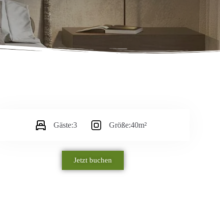
Gäste:
3
Größe:
40m²
Jetzt buchen