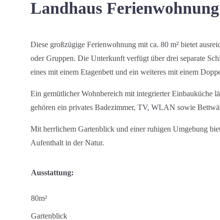
Landhaus Ferienwohnung
Diese großzügige Ferienwohnung mit ca. 80 m² bietet ausreich
oder Gruppen. Die Unterkunft verfügt über drei separate Sch
eines mit einem Etagenbett und ein weiteres mit einem Doppe
Ein gemütlicher Wohnbereich mit integrierter Einbauküche 
gehören ein privates Badezimmer, TV, WLAN sowie Bettwäs
Mit herrlichem Gartenblick und einer ruhigen Umgebung biet
Aufenthalt in der Natur.
Ausstattung:
80m²
Gartenblick