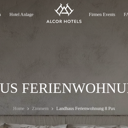
n
Hotel Anlage
Firmen Events
F
US FERIENWOHNUN
Home
Zimmern
Landhaus Ferienwohnung 8 Pax