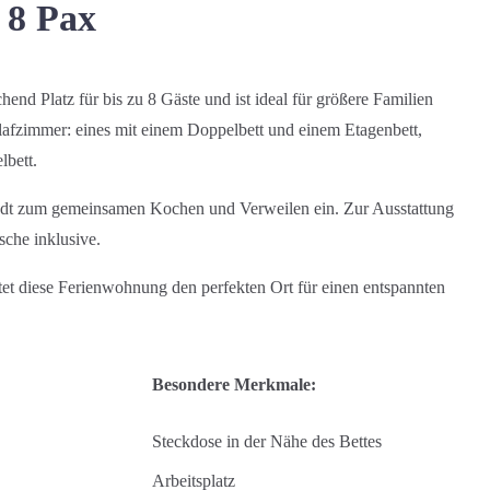
 8 Pax
end Platz für bis zu 8 Gäste und ist ideal für größere Familien
lafzimmer: eines mit einem Doppelbett und einem Etagenbett,
lbett.
lädt zum gemeinsamen Kochen und Verweilen ein. Zur Ausstattung
che inklusive.
et diese Ferienwohnung den perfekten Ort für einen entspannten
Besondere Merkmale:
Steckdose in der Nähe des Bettes
Anreise
Arbeitsplatz