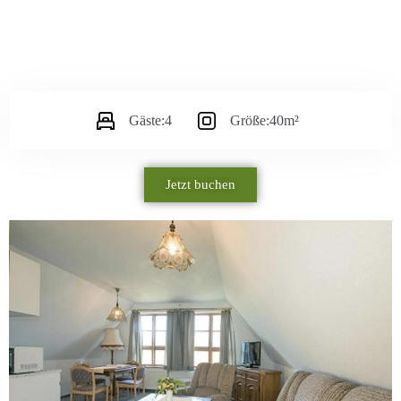
Gäste:
4
Größe:
40m²
Jetzt buchen