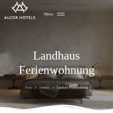
Menu
Landhaus
Ferienwohnung
Home
Zimmern
Landhaus Ferienwohnung