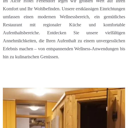
Im Alcor Hotel Feriendorf legen wir größten Wert auf Ihren
Komfort und Ihr Wohlbefinden. Unsere erstklassigen Einrichtungen
umfassen einen modernen Wellnessbereich, ein gemütliches
Restaurant mit regionaler Küche und komfortable
Aufenthaltsbereiche. Entdecken Sie unsere vielfältigen
Annehmlichkeiten, die Ihren Aufenthalt zu einem unvergesslichen
Erlebnis machen – von entspannenden Wellness-Anwendungen bis
hin zu kulinarischen Genüssen.